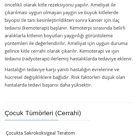
öncelikli olarak kitle rezeksiyonu yapılır. Ameliyat ile
çıkarılması uygun olmayan yaygın ve büyük kitlelerde
biyopsi ile tanı kesinleştirildikten sonra kanser için ilaç
tedavisi (kemoterapi) başlanır. Kemoterpi sırasında belirli
aralıklarla kitlenin boyutları yaygınlığı görüntüleme
yöntemleri ile değerlendirilir. Ameliyat için uygun duruma
gelince kitle cerrahi olarak çıkarılır. Kemoterapi ve ışın
tedavisi (radyoterapi) ilerlemiş hastalıklarda tedaviye eklenir.
Hastalığın tedaviye karşı yanıtı hastalığın evrelerine ve
hücresel değişikliklere bağlıdır. Risk faktörleri düşük olan
hastalarda tedavi başarısı daha yüksektir.
Çocuk Tümörleri (Cerrahi)
Çocukta Sakrokoksigeal Teratom