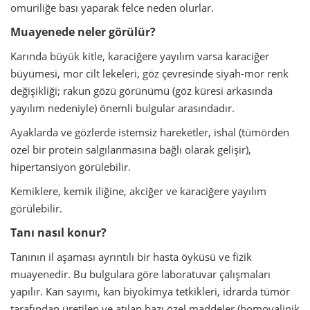
omuriliğe bası yaparak felce neden olurlar.
Muayenede neler görülür?
Karında büyük kitle, karaciğere yayılım varsa karaciğer
büyümesi, mor cilt lekeleri, göz çevresinde siyah-mor renk
değişikliği; rakun gözü görünümü (göz küresi arkasında
yayılım nedeniyle) önemli bulgular arasındadır.
Ayaklarda ve gözlerde istemsiz hareketler, ishal (tümörden
özel bir protein salgılanmasına bağlı olarak gelişir),
hipertansiyon görülebilir.
Kemiklere, kemik iliğine, akciğer ve karaciğere yayılım
görülebilir.
Tanı nasıl konur?
Tanının il aşaması ayrıntılı bir hasta öyküsü ve fizik
muayenedir. Bu bulgulara göre laboratuvar çalışmaları
yapılır. Kan sayımı, kan biyokimya tetkikleri, idrarda tümör
tarafından üretilen ve atılan bazı özel maddeler (homovalinik