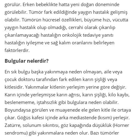
görülür. Erken bebeklikte hatta yeni doğan döneminde
görülebilir. Tümör fark edildiğinde yaygın hastalık gelişmiş
olabilir. Tümörün hücresel özellikleri, büyüme hızı, vücutta
yaygın hastalık olup olmadığı, cerrahi olarak çıkarılıp
çıkarılamayacağı hastalığın onkolojik tedaviye yanıtı
hastalığın iyileşme ve sağ kalım oranlarını belirleyen
faktörlerdir.
Bulgular nelerdir?
En sık bulgu başka yakınmaya neden olmayan, aile veya
çocuk doktoru tarafından fark edilen karın şişliği veya
kitlesidir. Yakınmalar kitlenin yerleşim yerine göre değişir.
Karın içinde yerleşmişse karın ağrısı, karın şişliği, kilo kaybı,
beslenememe, iştahsızlık gibi bulgulara neden olabilir.
Boyundaysa görülen ve muayenede ele gelen kitle ile ortaya
çıkar. Göğüs kafesi içinde arka mediastende (kısım) yerleşir.
Zatürre, solunum sıkıntısı, göz kapağında düşüklük (Horner
sendromu) gibi yakınmalara neden olur. Bazı tümörler