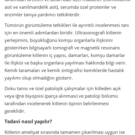
asit ve vanilmandelik asit), serumda özel proteinler ve
enzimler tanıya yardımcı tetkiklerdir.
Tümörün görüntüleme tetkikleri ile ayrıntılı incelenmesi tanı
için en önemli adımlardan biridir. Ultrasonografi kitlenin
yerleşimini, büyüklüğünü komşu organlarla ilişkisini
gösterirken bilgisayarlı tomografi ve magnetik resonans
görüntüleme kitlenin iç yapısı, damarları, komşu damarlar
ile ilişkisi ve başka organlara yayılması hakkında bilgi verir.
Kemik taramaları ve kemik sintigrafisi kemiklerde hastalık
yayılımı olup olmadığını gösterir.
Doku tanısı ve özel patolojik çalışmalar için kitleden açık
veya iğne biyopsisi (parça alınması) ve patoloji bölümü
tarafından incelenerek kitlenin tipinin belirlenmesi
gereklidir.
Tedavi nasıl yapılır?
Kitlenin ameliyat sırasında tamamen çıkarılması uygun ise