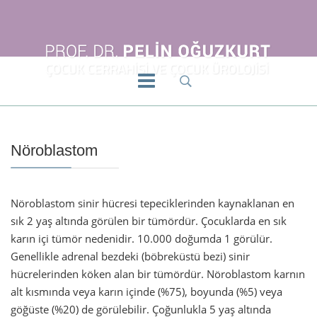
Nöroblastom
Nöroblastom sinir hücresi tepeciklerinden kaynaklanan en
sık 2 yaş altında görülen bir tümördür. Çocuklarda en sık
karın içi tümör nedenidir. 10.000 doğumda 1 görülür.
Genellikle adrenal bezdeki (böbreküstü bezi) sinir
hücrelerinden köken alan bir tümördür. Nöroblastom karnın
alt kısmında veya karın içinde (%75), boyunda (%5) veya
göğüste (%20) de görülebilir. Çoğunlukla 5 yaş altında