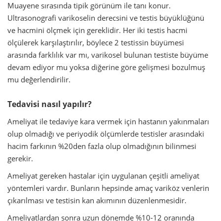
Muayene sırasında tipik görünüm ile tanı konur.
Ultrasonografi varikoselin derecsini ve testis büyüklüğünü
ve hacmini ölçmek için gereklidir. Her iki testis hacmi
ölçülerek karşılaştırılır, böylece 2 testissin büyümesi
arasında farklılık var mı, varikosel bulunan testiste büyüme
devam ediyor mu yoksa diğerine göre gelişmesi bozulmuş
mu değerlendirilir.
Tedavisi nasıl yapılır?
Ameliyat ile tedaviye kara vermek için hastanın yakınmaları
olup olmadığı ve periyodik ölçümlerde testisler arasındaki
hacim farkının %20den fazla olup olmadığının bilinmesi
gerekir.
Ameliyat gereken hastalar için uygulanan çeşitli ameliyat
yöntemleri vardır. Bunların hepsinde amaç variköz venlerin
çıkarılması ve testisin kan akımının düzenlenmesidir.
Ameliyatlardan sonra uzun dönemde %10-12 oranında