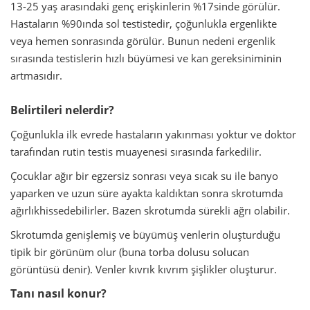
13-25 yaş arasındaki genç erişkinlerin %17sinde görülür.
Hastaların %90ında sol testistedir, çoğunlukla ergenlikte
veya hemen sonrasında görülür. Bunun nedeni ergenlik
sırasında testislerin hızlı büyümesi ve kan gereksiniminin
artmasıdır.
Belirtileri nelerdir?
Çoğunlukla ilk evrede hastaların yakınması yoktur ve doktor
tarafından rutin testis muayenesi sırasında farkedilir.
Çocuklar ağır bir egzersiz sonrası veya sıcak su ile banyo
yaparken ve uzun süre ayakta kaldıktan sonra skrotumda
ağırlıkhissedebilirler. Bazen skrotumda sürekli ağrı olabilir.
Skrotumda genişlemiş ve büyümüş venlerin oluşturduğu
tipik bir görünüm olur (buna torba dolusu solucan
görüntüsü denir). Venler kıvrık kıvrım şişlikler oluşturur.
Tanı nasıl konur?