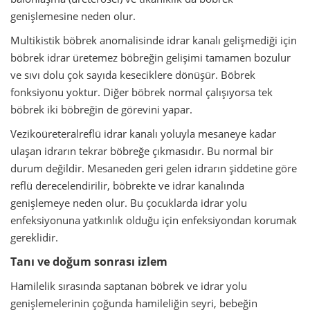
genişlemesine neden olur.
Multikistik böbrek anomalisinde idrar kanalı gelişmediği için
böbrek idrar üretemez böbreğin gelişimi tamamen bozulur
ve sıvı dolu çok sayıda keseciklere dönüşür. Böbrek
fonksiyonu yoktur. Diğer böbrek normal çalışıyorsa tek
böbrek iki böbreğin de görevini yapar.
Vezikoüreteralreflü idrar kanalı yoluyla mesaneye kadar
ulaşan idrarın tekrar böbreğe çıkmasıdır. Bu normal bir
durum değildir. Mesaneden geri gelen idrarın şiddetine göre
reflü derecelendirilir, böbrekte ve idrar kanalında
genişlemeye neden olur. Bu çocuklarda idrar yolu
enfeksiyonuna yatkınlık olduğu için enfeksiyondan korumak
gereklidir.
Tanı ve doğum sonrası izlem
Hamilelik sırasında saptanan böbrek ve idrar yolu
genişlemelerinin çoğunda hamileliğin seyri, bebeğin