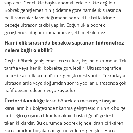
saptanır. Genellikle başka anomalilerle birlikte değildir.
Böbrek genişlemesinin şiddetine göre hamilelik sırasında
belli zamanlarda ve doğumdan sonraki ilk hafta içinde
bebeğe ultrason takibi yapılır. Çoğunlukla böbrek
genişlemesi doğum zamanını ve şeklini etkilemez.
Hamilelik sırasında bebekte saptanan hidronefroz
nelere bağlı olabilir?
Geçici böbrek genişlemesi en sık karşılaşılan durumdur. Tek
tarafta veya her iki böbrekte görülebilir. Ultrasonografide
bebekte az miktarda böbrek genişlemesi vardır. Tekrarlayan
ultrasonlarda veya doğumdan sonra yapılan ultrasonda çok
hafif devam edebilir veya kaybolur.
Üreter tıkanıklığı;
idrarı böbrekten mesaneye taşıyan
kanalların bir bölgesinde tıkanma gelişmesidir. En sık bölge
böbreğin çıkışında idrar kanalının başladığı bölgedeki
tıkanıklıklardır. Bu durumda böbrek içinde idrarı biriktiren
kanallar idrar boşalamadığı için giderek genişler. Buna