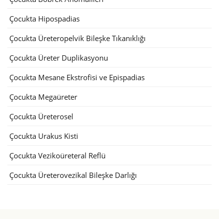
Çocukta Hipospadias
Çocukta Üreteropelvik Bileşke Tıkanıklığı
Çocukta Üreter Duplikasyonu
Çocukta Mesane Ekstrofisi ve Epispadias
Çocukta Megaüreter
Çocukta Üreterosel
Çocukta Urakus Kisti
Çocukta Vezikoüreteral Reflü
Çocukta Üreterovezikal Bileşke Darlığı