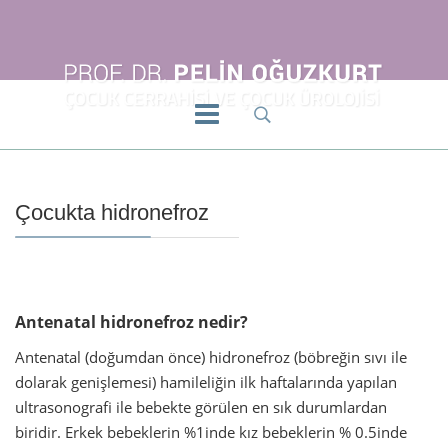
Çocukta hidronefroz
Antenatal hidronefroz nedir?
Antenatal (doğumdan önce) hidronefroz (böbreğin sıvı ile
dolarak genişlemesi) hamileliğin ilk haftalarında yapılan
ultrasonografi ile bebekte görülen en sık durumlardan
biridir. Erkek bebeklerin %1inde kız bebeklerin % 0.5inde