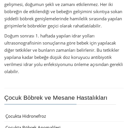
gelişmesi, doğumun şekli ve zamanı etkilenmez. Her iki
böbreğin de etkilendiği ve bebeğin gelişimini sıkıntıya sokan
şiddetli böbrek genişlemelerinde hamilelik sırasında yapılan
girişimlerle böbrekler geçici olarak rahatlatılabilir.
Doğum sonrası 1. haftada yapılan idrar yolları
ultrasonografisinin sonuçlarına göre bebek için yapılacak
diğer tetkikler ve bunların zamanları belirlenir. Bu tetkikler
yapılana kadar bebeğe düşük doz koruyucu antibiyotik
verilmesi idrar yolu enfeksiyonunu önleme açısından gerekli
olabilir.
Çocuk Böbrek ve Mesane Hastalıkları
Çocukta Hidronefroz
Çocukta Böbrek Anomalileri