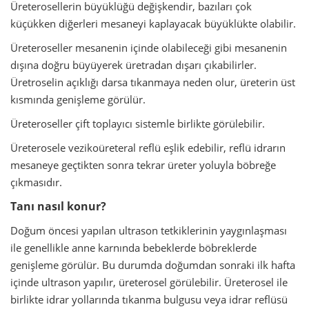
Üreterosellerin büyüklüğü değişkendir, bazıları çok
küçükken diğerleri mesaneyi kaplayacak büyüklükte olabilir.
Üreteroseller mesanenin içinde olabileceği gibi mesanenin
dışına doğru büyüyerek üretradan dışarı çıkabilirler.
Üretroselin açıklığı darsa tıkanmaya neden olur, üreterin üst
kısmında genişleme görülür.
Üreteroseller çift toplayıcı sistemle birlikte görülebilir.
Üreterosele vezikoüreteral reflü eşlik edebilir, reflü idrarın
mesaneye geçtikten sonra tekrar üreter yoluyla böbreğe
çıkmasıdır.
Tanı nasıl konur?
Doğum öncesi yapılan ultrason tetkiklerinin yaygınlaşması
ile genellikle anne karnında bebeklerde böbreklerde
genişleme görülür. Bu durumda doğumdan sonraki ilk hafta
içinde ultrason yapılır, üreterosel görülebilir. Üreterosel ile
birlikte idrar yollarında tıkanma bulgusu veya idrar reflüsü