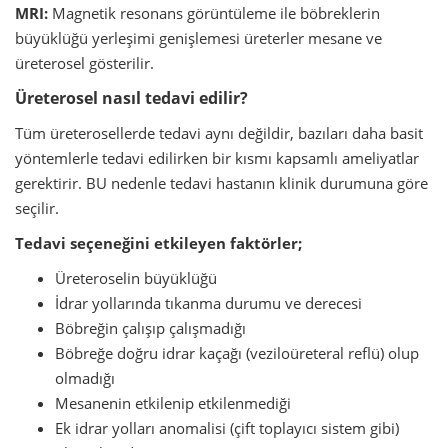
MRI:
Magnetik resonans görüntüleme ile böbreklerin
büyüklüğü yerleşimi genişlemesi üreterler mesane ve
üreterosel gösterilir.
Üreterosel nasıl tedavi edilir?
Tüm üreterosellerde tedavi aynı değildir, bazıları daha basit
yöntemlerle tedavi edilirken bir kısmı kapsamlı ameliyatlar
gerektirir. BU nedenle tedavi hastanın klinik durumuna göre
seçilir.
Tedavi seçeneğini etkileyen faktörler;
Üreteroselin büyüklüğü
İdrar yollarında tıkanma durumu ve derecesi
Böbreğin çalışıp çalışmadığı
Böbreğe doğru idrar kaçağı (veziloüreteral reflü) olup
olmadığı
Mesanenin etkilenip etkilenmediği
Ek idrar yolları anomalisi (çift toplayıcı sistem gibi)