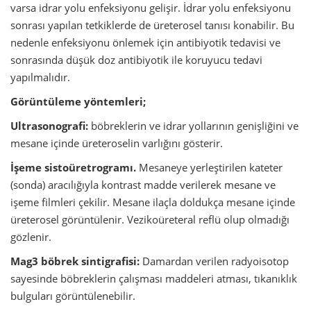
varsa idrar yolu enfeksiyonu gelişir. İdrar yolu enfeksiyonu
sonrası yapılan tetkiklerde de üreterosel tanısı konabilir. Bu
nedenle enfeksiyonu önlemek için antibiyotik tedavisi ve
sonrasında düşük doz antibiyotik ile koruyucu tedavi
yapılmalıdır.
Görüntüleme yöntemleri;
Ultrasonografi:
böbreklerin ve idrar yollarının genişliğini ve
mesane içinde üreteroselin varlığını gösterir.
İşeme sistoüretrogramı.
Mesaneye yerleştirilen kateter
(sonda) aracılığıyla kontrast madde verilerek mesane ve
işeme filmleri çekilir. Mesane ilaçla doldukça mesane içinde
üreterosel görüntülenir. Vezikoüreteral reflü olup olmadığı
gözlenir.
Mag3 böbrek sintigrafisi:
Damardan verilen radyoisotop
sayesinde böbreklerin çalışması maddeleri atması, tıkanıklık
bulguları görüntülenebilir.