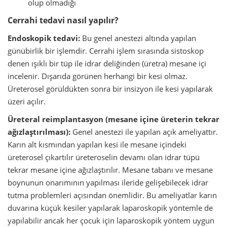
olup olmadığı
Cerrahi tedavi nasıl yapılır?
Endoskopik tedavi:
Bu genel anestezi altında yapılan
günübirlik bir işlemdir. Cerrahi işlem sırasında sistoskop
denen ışıklı bir tüp ile idrar deliğinden (üretra) mesane içi
incelenir. Dışarıda görünen herhangi bir kesi olmaz.
Üreterosel görüldükten sonra bir insizyon ile kesi yapılarak
üzeri açılır.
Üreteral reimplantasyon (mesane içine üreterin tekrar
ağızlaştırılması):
Genel anestezi ile yapılan açık ameliyattır.
Karın alt kısmından yapılan kesi ile mesane içindeki
üreterosel çıkartılır üreteroselin devamı olan idrar tüpü
tekrar mesane içine ağızlaştırılır. Mesane tabanı ve mesane
boynunun onarımının yapılması ileride gelişebilecek idrar
tutma problemleri açısından önemlidir. Bu ameliyatlar karın
duvarına küçük kesiler yapılarak laparoskopik yöntemle de
yapılabilir ancak her çocuk için laparoskopik yöntem uygun