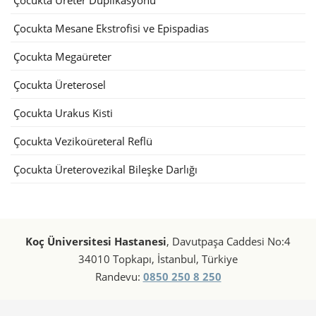
Çocukta Üreter Duplikasyonu
Çocukta Mesane Ekstrofisi ve Epispadias
Çocukta Megaüreter
Çocukta Üreterosel
Çocukta Urakus Kisti
Çocukta Vezikoüreteral Reflü
Çocukta Üreterovezikal Bileşke Darlığı
Koç Üniversitesi Hastanesi
, Davutpaşa Caddesi No:4
34010 Topkapı, İstanbul, Türkiye
Randevu:
0850 250 8 250