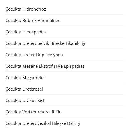
Çocukta Hidronefroz
Çocukta Böbrek Anomalileri
Çocukta Hipospadias
Çocukta Üreteropelvik Bileşke Tıkanıklığı
Çocukta Üreter Duplikasyonu
Çocukta Mesane Ekstrofisi ve Epispadias
Çocukta Megaüreter
Çocukta Üreterosel
Çocukta Urakus Kisti
Çocukta Vezikoüreteral Reflü
Çocukta Üreterovezikal Bileşke Darlığı