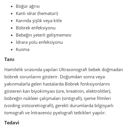
Böğür ağrısı
Kanlı idrar (hematüri)
Karında şişlik veya kitle
Böbrek enfeksiyonu
Bebeğin yeterli gelişmemesi
İdrara yolu enfeksiyonu
Kusma
Tanı
Hamilelik sırasında yapılan Ultrasonografi bebek doğmadan
böbrek sorunlarını gösterir. Doğumdan sonra veya
yakınmalarla gelen hastalarda Böbrek fonksiyonlarını
gösteren kan biyokimyası (üre, kreatinin, elektrolitler),
böbreğin nükleer çalışmaları (sintigrafi), işeme filmleri
(voiding sistoüretrografi), gerekli durumlarda bilgisyarlı
tomografı ve İntravenöz pyelografi tetkikleri yapılır.
Tedavi