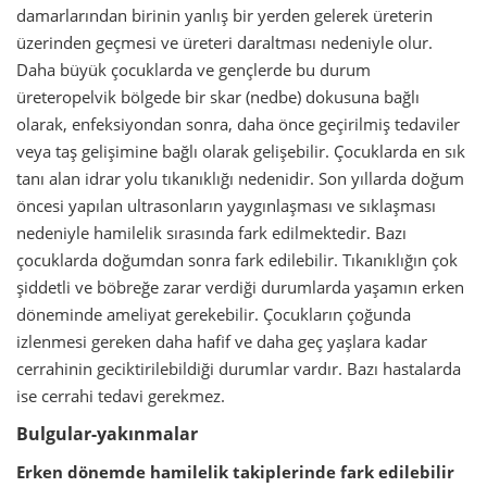
damarlarından birinin yanlış bir yerden gelerek üreterin
üzerinden geçmesi ve üreteri daraltması nedeniyle olur.
Daha büyük çocuklarda ve gençlerde bu durum
üreteropelvik bölgede bir skar (nedbe) dokusuna bağlı
olarak, enfeksiyondan sonra, daha önce geçirilmiş tedaviler
veya taş gelişimine bağlı olarak gelişebilir. Çocuklarda en sık
tanı alan idrar yolu tıkanıklığı nedenidir. Son yıllarda doğum
öncesi yapılan ultrasonların yaygınlaşması ve sıklaşması
nedeniyle hamilelik sırasında fark edilmektedir. Bazı
çocuklarda doğumdan sonra fark edilebilir. Tıkanıklığın çok
şiddetli ve böbreğe zarar verdiği durumlarda yaşamın erken
döneminde ameliyat gerekebilir. Çocukların çoğunda
izlenmesi gereken daha hafif ve daha geç yaşlara kadar
cerrahinin geciktirilebildiği durumlar vardır. Bazı hastalarda
ise cerrahi tedavi gerekmez.
Bulgular-yakınmalar
Erken dönemde hamilelik takiplerinde fark edilebilir