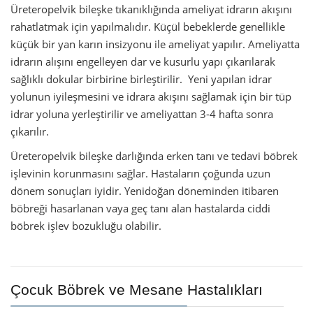
Üreteropelvik bileşke tıkanıklığında ameliyat idrarın akışını
rahatlatmak için yapılmalıdır. Küçül bebeklerde genellikle
küçük bir yan karın insizyonu ile ameliyat yapılır. Ameliyatta
idrarın alışını engelleyen dar ve kusurlu yapı çıkarılarak
sağlıklı dokular birbirine birleştirilir. Yeni yapılan idrar
yolunun iyileşmesini ve idrara akışını sağlamak için bir tüp
idrar yoluna yerleştirilir ve ameliyattan 3-4 hafta sonra
çıkarılır.
Üreteropelvik bileşke darlığında erken tanı ve tedavi böbrek
işlevinin korunmasını sağlar. Hastaların çoğunda uzun
dönem sonuçları iyidir. Yenidoğan döneminden itibaren
böbreği hasarlanan vaya geç tanı alan hastalarda ciddi
böbrek işlev bozukluğu olabilir.
Çocuk Böbrek ve Mesane Hastalıkları