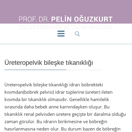
Üreteropelvik bileşke tıkanıklığı
Üreteropelvik bileşke tıkanıklığı idrarı böbrekteki
kısımdan(böbrek pelvisi) idrar tüplerine (üreter) ileten
kısımda bir tıkanıklık olmasıdır. Genellikle hamilelik
sırasında daha bebek anne karnındayken oluşur. Bu
tıkanıklık renal pelvisden üretere geçişte bir daralma olduğu
zaman görülür. Bu idrarın birikmesine ve böbreğin
hasırlanmasına neden olur. Bu durum bazen de böbreğin